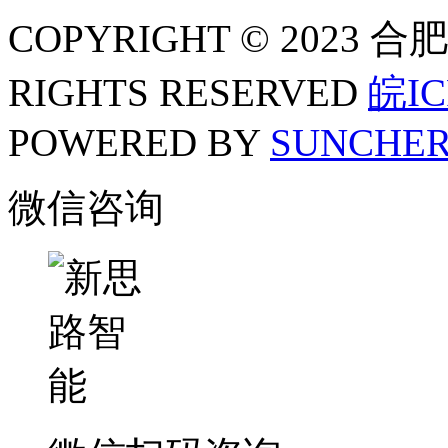
COPYRIGHT © 202
RIGHTS RESERVED
皖IC
POWERED BY
SUNCHE
微信咨询