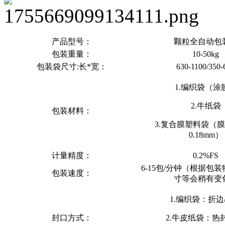
产品型号：
颗粒全自动包
包装重量：
10-50kg
包装袋尺寸:长*宽：
630-1100/350-
1.编织袋（涂
2.牛纸袋
包装材料：
3.复合膜塑料袋（
0.18mm）
计量精度：
0.2%FS
6-15包/分钟（根据包
包装速度：
寸等会稍有变
1.编织袋：折边
封口方式：
2.牛皮纸袋：热