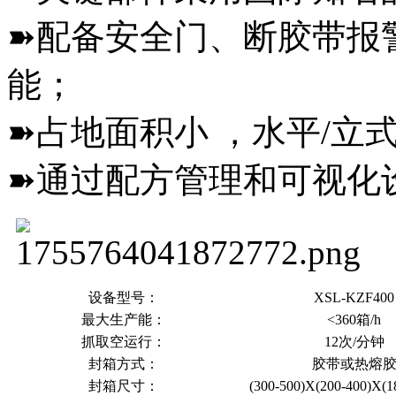
➽配备安全门、断胶带报
能；
➽占地面积小 ，水平/立
➽通过配方管理和可视化
设备型号：
XSL-KZF400
最大生产能：
<360箱/h
抓取空运行：
12次/分钟
封箱方式：
胶带或热熔
封箱尺寸：
(300-500)X(200-400)X(